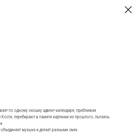
вает по одному окошку адвент-календаря, приближая
и Костя, перебирают в памяти картинки из прошлого, пытаясь
м.
й объединяет музыка и делает разными смех.