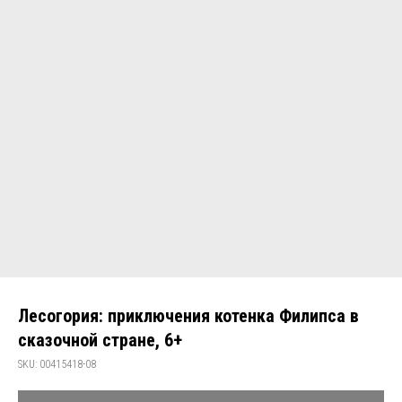
Лесогория: приключения котенка Филипса в
сказочной стране, 6+
SKU:
00415418-08