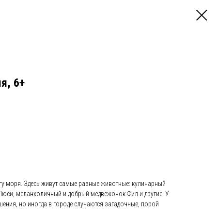
я, 6+
гу моря. Здесь живут самые разные животные: кулинарный
Люси, меланхоличный и добрый медвежонок Фил и другие. У
ения, но иногда в городе случаются загадочные, порой