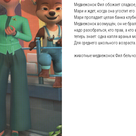
Медвежонок Фил обожает сладкое, 
Мари и ждет, когда она угостит его
Мари пропадает целая банка клубн
Медвежонок возмущён, он не брал 
надо разобраться, кто прав, а кто
теперь знает: одна капля вранья 
Для среднего школьного возраста.
животные медвежонок Фил бельчо