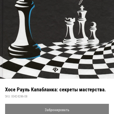
Хосе Рауль Капабланка: секреты мастерства.
SKU:
00424286-08
Забронировать