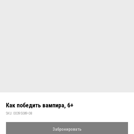
Как победить вампира, 6+
SKU:
00395089-08
Забронировать