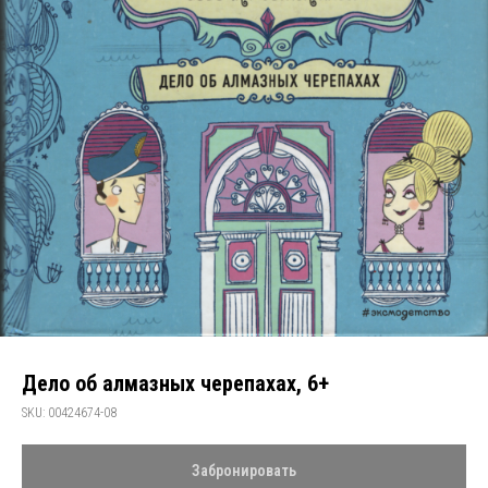
Дело об алмазных черепахах, 6+
SKU:
00424674-08
Забронировать