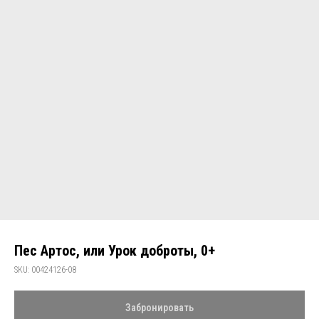
Пес Артос, или Урок доброты, 0+
SKU:
00424126-08
Забронировать