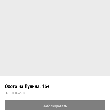
Охота на Лунина. 16+
SKU:
00382477-08
Забронировать