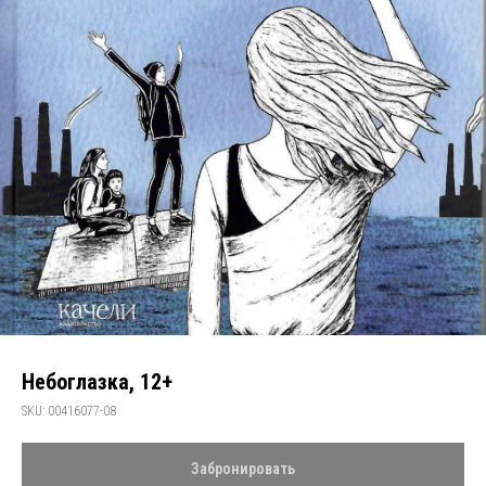
Небоглазка, 12+
SKU:
00416077-08
Забронировать