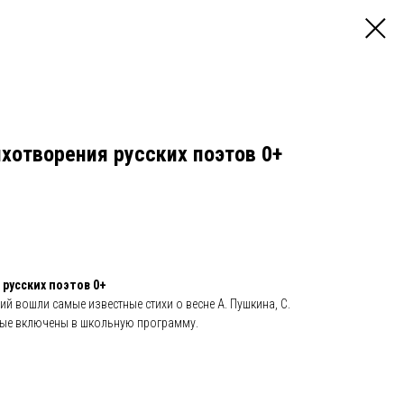
ихотворения русских поэтов 0+
 русских поэтов 0+
ий вошли самые известные стихи о весне А. Пушкина, С.
торые включены в школьную программу.