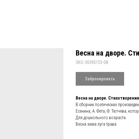
Весна на дворе. Ст
SKU:
00395153-08
Забронировать
Весна на дворе. Стихотворения
В сборник поэтических произведен
Есенина, А. Фета, Ф. Тютчева, ко
Для дошкольного возраста.
Весна зима луга трава