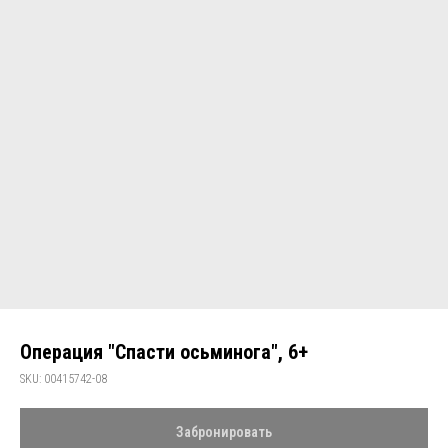
Операция "Спасти осьминога", 6+
SKU:
00415742-08
Забронировать