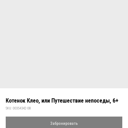
Котенок Клео, или Путешествие непоседы, 6+
SKU:
00354342-08
Забронировать