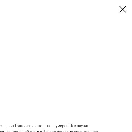
са ранит Пушкина, и вскоре поэт умирает.Так звучит