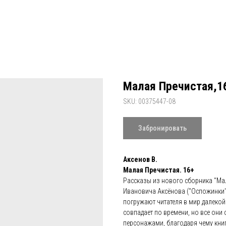
Малая Пречистая,1
SKU:
00375447-08
Забронировать
Аксенов В.
Малая Пречистая. 16+
Рассказы из нового сборника "Мал
Ивановича Аксёнова ("Оспожинки"
погружают читателя в мир далекой
совпадает по времени, но все они
персонажами, благодаря чему книг