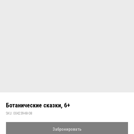
Ботанические сказки, 6+
SKU:
00423948-08
Забронировать