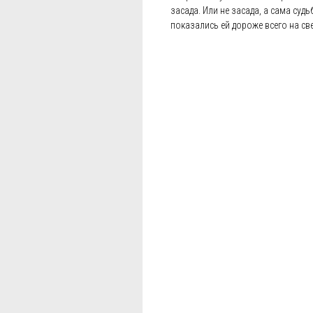
засада. Или не засада, а сама суд
показались ей дороже всего на св