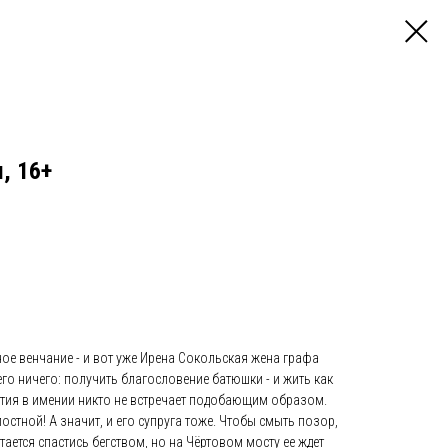
, 16+
ное венчание - и вот уже Ирена Сокольская жена графа
го ничего: получить благословение батюшки - и жить как
атия в имении никто не встречает подобающим образом.
постной! А значит, и его супруга тоже. Чтобы смыть позор,
тается спастись бегством, но на Чёртовом мосту ее ждет