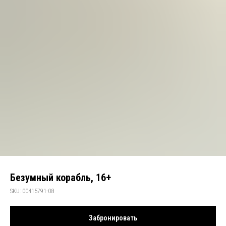
Безумный корабль, 16+
SKU:
00415791-08
Забронировать