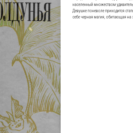
населенный множеством удивитель
Девушке поневоле приходится стат
себе черная магия, обитающая на 