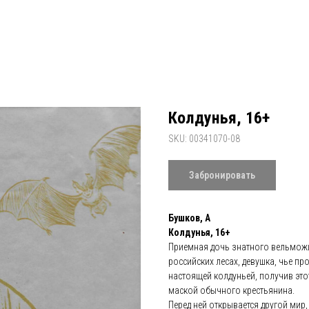
Колдунья, 16+
SKU:
00341070-08
Забронировать
Бушков, А
Колдунья, 16+
Приемная дочь знатного вельможи
российских лесах, девушка, чье п
настоящей колдуньей, получив это
маской обычного крестьянина.
Перед ней открывается другой мир