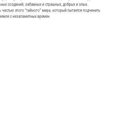
ных созданий, забавных и страшных, добрых и злых.
ь частью этого "тайного" мира, который пытается подчинить
земле с незапамятных времен.