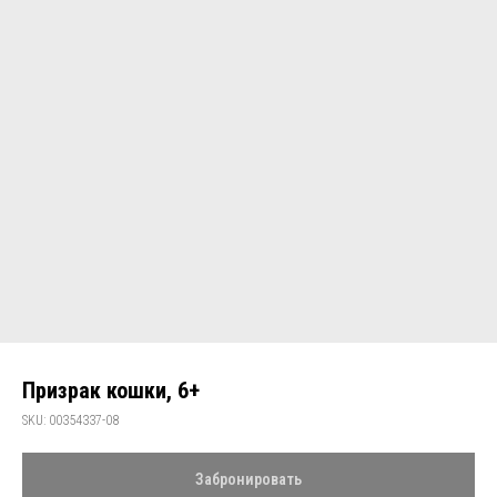
Призрак кошки, 6+
SKU:
00354337-08
Забронировать