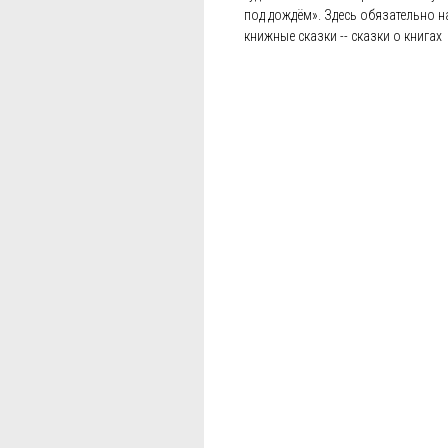
под дождём». Здесь обязательно на
книжные сказки -- сказки о книгах