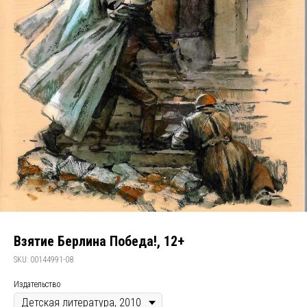
Взятие Берлина Победа!, 12+
SKU:
00144991-08
Издательство