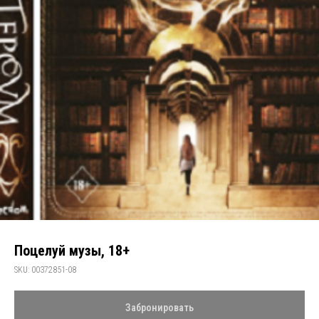
Поцелуй музы, 18+
SKU:
00372851-08
Забронировать