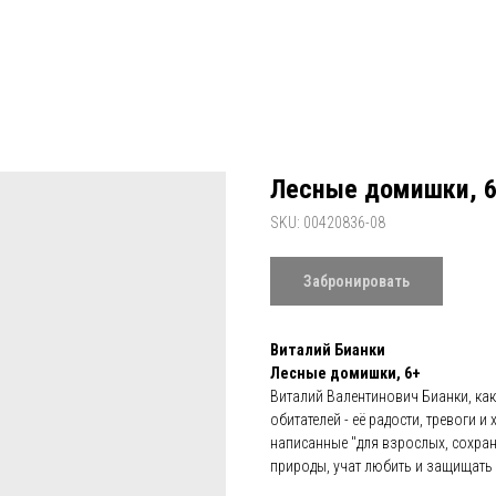
Лесные домишки, 6
SKU:
00420836-08
Забронировать
Виталий Бианки
Лесные домишки, 6+
Виталий Валентинович Бианки, как
обитателей - её радости, тревоги 
написанные "для взрослых, сохран
природы, учат любить и защищать 