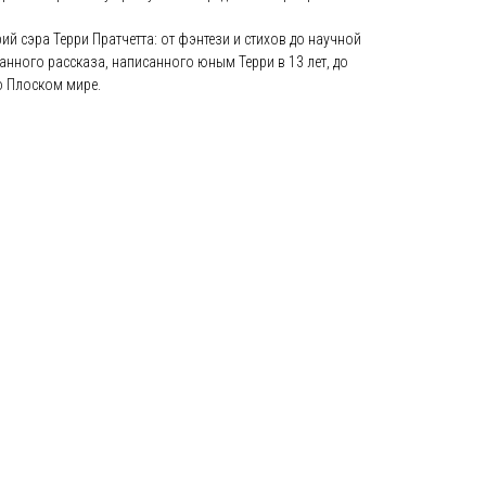
ий сэра Терри Пратчетта: от фэнтези и стихов до научной
анного рассказа, написанного юным Терри в 13 лет, до
о Плоском мире.