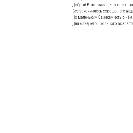
Добрый Волк сказал, что он их то
Всё закончилось хорошо - это ведь
Но маленьким Свинкам есть о чём 
Для младшего школьного возраста