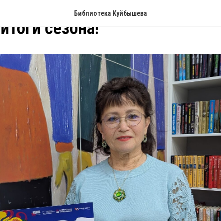
Библиотека Куйбышева
итоги сезона!