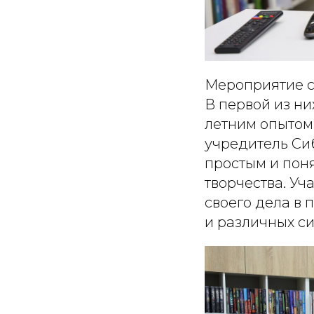
Мероприятие со
В первой из ни
летним опытом 
учредитель Си
простым и пон
творчества. У
своего дела в 
и различных с