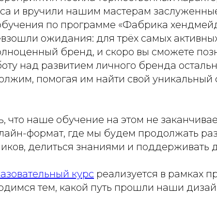
урса и вручили нашим мастерам заслуженны
бучения по программе «Фабрика хендмейд
евзошли ожидания: для трёх самых активны
олноценный бренд, и скоро вы сможете позн
боту над развитием личного бренда осталь
олжим, помогая им найти свой уникальный 
, что наше обучение на этом не заканчивае
нлайн-формат, где мы будем продолжать ра
иков, делиться знаниями и поддерживать д
азовательный курс
реализуется в рамках п
ордимся тем, какой путь прошли наши дизай