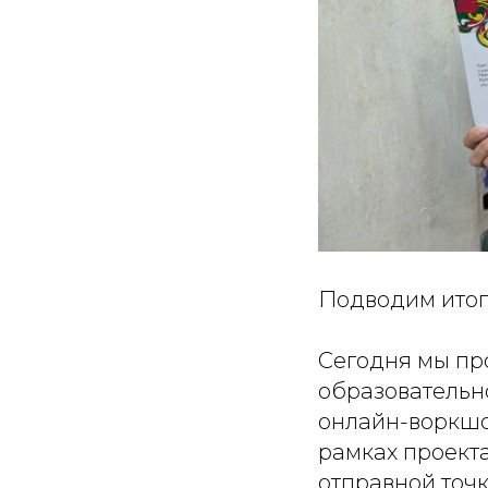
Подводим итог
Сегодня мы пр
образовательн
онлайн-воркшо
рамках проекта
отправной точ