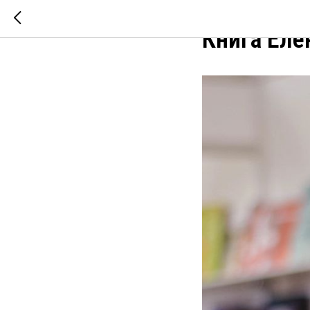
Книга Ел