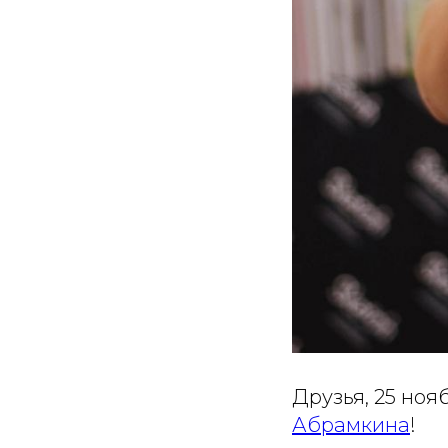
Друзья, 25 но
Абрамкина
!