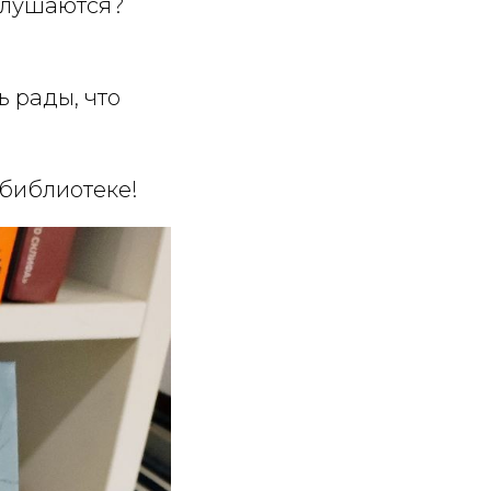
 слушаются?
 рады, что
 библиотеке!