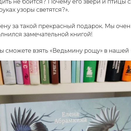
дить не боится? Почему его звери и птицы
руках узоры светятся?».
ену за такой прекрасный подарок. Мы очень
лнился замечательной книгой!
вы сможете взять «Ведьмину рощу» в нашей