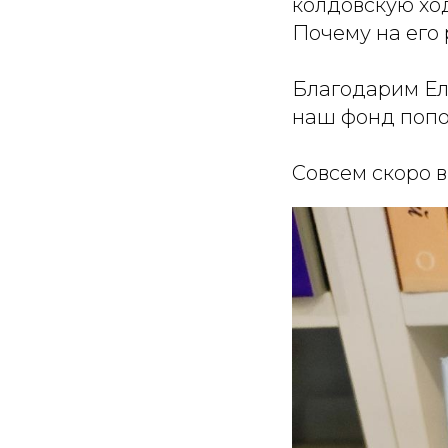
колдовскую хо
Почему на его 
Благодарим Ел
наш фонд попо
Совсем скоро 