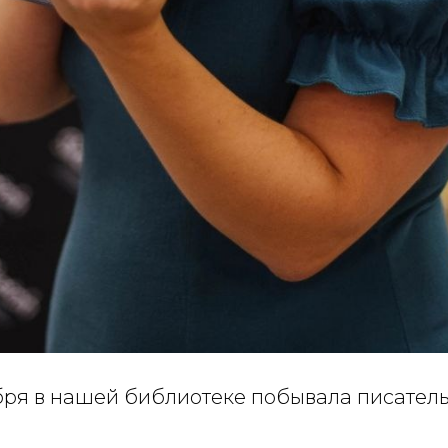
ября в нашей библиотеке побывала писате